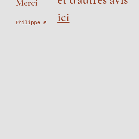
Merci
ici
Philippe M.