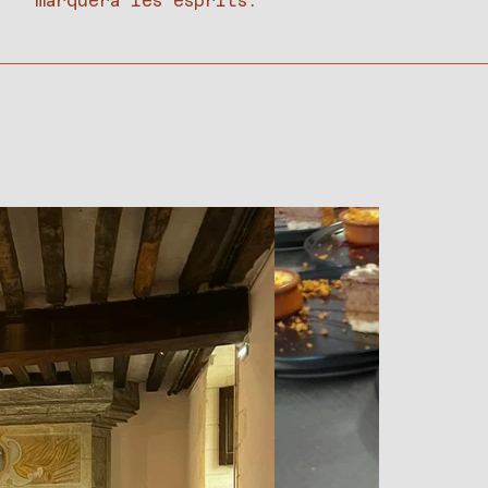
marquera les esprits.