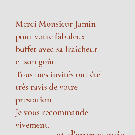
Merci Monsieur Jamin
pour votre fabuleux
buffet avec sa fraîcheur
et son goût.
Tous mes invités ont été
très ravis de votre
prestation.
Je vous recommande
vivement.
et d'autres avis