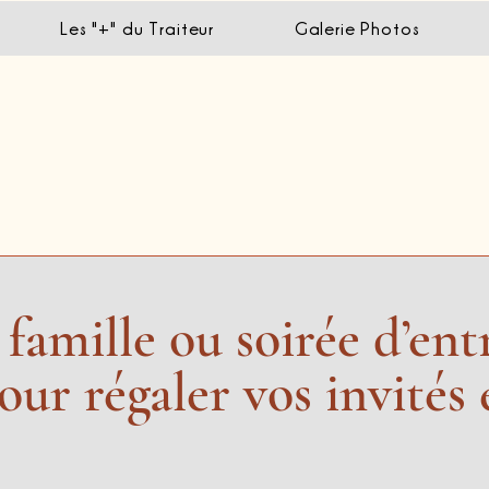
Les "+" du Traiteur
Galerie Photos
famille ou soirée d’ent
r régaler vos invités e